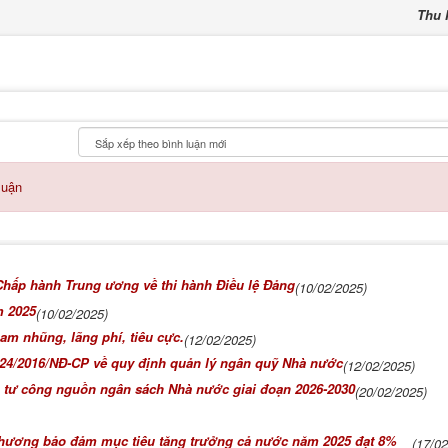
Thu
luận
Chấp hành Trung ương về thi hành Điều lệ Đảng
(10/02/2025)
m 2025
(10/02/2025)
am nhũng, lãng phí, tiêu cực.
(12/02/2025)
 24/2016/NĐ-CP về quy định quản lý ngân quỹ Nhà nước
(12/02/2025)
u tư công nguồn ngân sách Nhà nước giai đoạn 2026-2030
(20/02/2025)
 phương bảo đảm mục tiêu tăng trưởng cả nước năm 2025 đạt 8%
(17/0