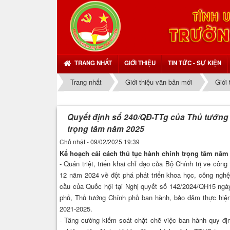
TRANG NHẤT
GIỚI THIỆU
TIN TỨC - SỰ KIỆN
Trang nhất
Giới thiệu văn bản mới
Giới
Quyết định số 240/QĐ-TTg của Thủ tướng 
trọng tâm năm 2025
Chủ nhật - 09/02/2025 19:39
Kế hoạch cải cách thủ tục hành chính trọng tâm năm
- Quán triệt, triển khai chỉ đạo của Bộ Chính trị về cô
12 năm 2024 về đột phá phát triển khoa học, công nghệ
cầu của Quốc hội tại Nghị quyết số 142/2024/QH15 ngà
phủ, Thủ tướng Chính phủ ban hành, bảo đảm thực hiện 
2021-2025.
- Tăng cường kiểm soát chặt chẽ việc ban hành quy đị