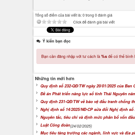
Tổng số điểm của bài viết là: 0 trong 0 đánh giá
Click để đánh giá bài viết
Ý kiến bạn đọc
Bạn cần đăng nhập với tư cách là
%s
để có thể bình 
Những tin mới hơn
Quy định số 232-QĐ/TW ngày 20/01/2025 của Ban 
Đề án Phát triển năng lực số tỉnh Thái Nguyên nă
Quy định 231-QĐ/TW về bảo vệ đấu tranh chống th
Nghị định số 14/2025/NĐ-CP sửa đổi Nghị định số
Nguyên tắc, tiêu chí và định mức phân bổ vốn đầ
Luật Công đoàn
(24/02/2025)
Mục tiêu tăng trưởng các ngành, lĩnh vực và địa