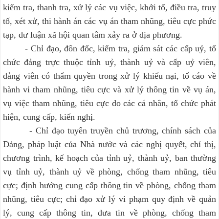
kiểm tra, thanh tra, xử lý các vụ việc, khởi tố, điều tra, truy
tố, xét xử, thi hành án các vụ án tham nhũng, tiêu cực phức
tạp, dư luận xã hội quan tâm xảy ra ở địa phương.
- Chỉ đạo, đôn đốc, kiểm tra, giám sát các cấp uỷ, tổ
chức đảng trực thuộc tỉnh uỷ, thành uỷ và cấp uỷ viên,
đảng viên có thẩm quyền trong xử lý khiếu nại, tố cáo về
hành vi tham nhũng, tiêu cực và xử lý thông tin về vụ án,
vụ việc tham nhũng, tiêu cực do các cá nhân, tổ chức phát
hiện, cung cấp, kiến nghị.
- Chỉ đạo tuyên truyền chủ trương, chính sách của
Đảng, pháp luật của Nhà nước và các nghị quyết, chỉ thị,
chương trình, kế hoạch của tỉnh uỷ, thành uỷ, ban thường
vụ tỉnh uỷ, thành uỷ về phòng, chống tham nhũng, tiêu
cực; định hướng cung cấp thông tin về phòng, chống tham
nhũng, tiêu cực; chỉ đạo xử lý vi phạm quy định về quản
lý, cung cấp thông tin, đưa tin về phòng, chống tham