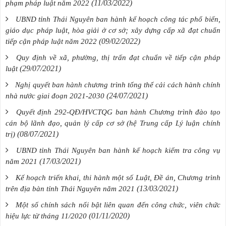
(11/03/2022)
phạm pháp luật năm 2022
UBND tỉnh Thái Nguyên ban hành kế hoạch công tác phổ biến,
giáo dục pháp luật, hòa giải ở cơ sở; xây dựng cấp xã đạt chuẩn
(09/02/2022)
tiếp cận pháp luật năm 2022
Quy định về xã, phường, thị trấn đạt chuẩn về tiếp cận pháp
(29/07/2021)
luật
Nghị quyết ban hành chương trình tổng thể cải cách hành chính
(24/07/2021)
nhà nước giai đoạn 2021-2030
Quyết định 292-QĐ/HVCTQG ban hành Chương trình đào tạo
cán bộ lãnh đạo, quản lý cấp cơ sở (hệ Trung cấp Lý luận chính
(08/07/2021)
trị)
UBND tỉnh Thái Nguyên ban hành kế hoạch kiểm tra công vụ
(17/03/2021)
năm 2021
Kế hoạch triển khai, thi hành một số Luật, Đề án, Chương trình
(13/03/2021)
trên địa bàn tỉnh Thái Nguyên năm 2021
Một số chính sách nổi bật liên quan đến công chức, viên chức
(01/11/2020)
hiệu lực từ tháng 11/2020