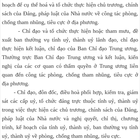
hoạch để cụ thể hoá và tổ chức thực hiện chủ trương, chính
sách của Đảng, pháp luật của Nhà nước về công tác phòng,
chống tham nhũng, tiêu cực ở địa phương.
- Chỉ đạo và tổ chức thực hiện hoặc tham mưu, đề
xuất ban thường vụ tỉnh uỷ, thành uỷ lãnh đạo, chỉ đạo
thực hiện kết luận, chỉ đạo của Ban Chỉ đạo Trung ương,
Thường trực Ban Chỉ đạo Trung ương và kết luận, kiến
nghị của các cơ quan có thẩm quyền ở Trung ương liên
quan đến công tác phòng, chống tham nhũng, tiêu cực ở
địa phương.
- Chỉ đạo, đôn đốc, điều hoà phối hợp, kiểm tra, giám
sát các cấp uỷ, tổ chức đảng trực thuộc tỉnh uỷ, thành uỷ
trong việc thực hiện các chủ trương, chính sách của Đảng,
pháp luật của Nhà nước và nghị quyết, chỉ thị, chương
trình, kế hoạch của tỉnh uỷ, thành uỷ, ban thường vụ tỉnh
uỷ, thành uỷ về phòng, chống tham nhũng, tiêu cực.