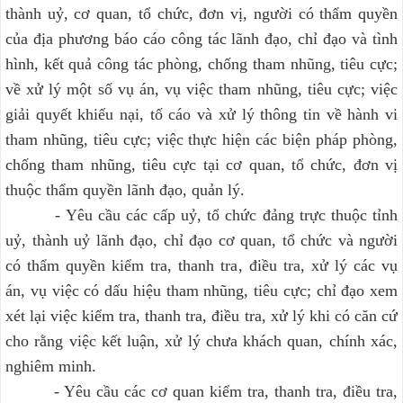
thành uỷ, cơ quan, tổ chức, đơn vị, người có thẩm quyền
của địa phương báo cáo công tác lãnh đạo, chỉ đạo và tình
hình, kết quả công tác phòng, chống tham nhũng, tiêu cực;
về xử lý một số vụ án, vụ việc tham nhũng, tiêu cực; việc
giải quyết khiếu nại, tố cáo và xử lý thông tin về hành vi
tham nhũng, tiêu cực; việc thực hiện các biện pháp phòng,
chống tham nhũng, tiêu cực tại cơ quan, tổ chức, đơn vị
thuộc thẩm quyền lãnh đạo, quản lý.
- Yêu cầu các cấp uỷ, tổ chức đảng trực thuộc tỉnh
uỷ, thành uỷ lãnh đạo, chỉ đạo cơ quan, tổ chức và người
có thẩm quyền kiểm tra, thanh tra, điều tra, xử lý các vụ
án, vụ việc có dấu hiệu tham nhũng, tiêu cực; chỉ đạo xem
xét lại việc kiểm tra, thanh tra, điều tra, xử lý khi có căn cứ
cho rằng việc kết luận, xử lý chưa khách quan, chính xác,
nghiêm minh.
- Yêu cầu các cơ quan kiểm tra, thanh tra, điều tra,