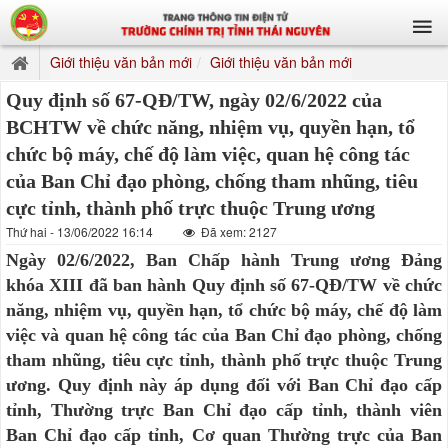
Giới thiệu văn bản mới
Giới thiệu văn bản mới
Quy định số 67-QĐ/TW, ngày 02/6/2022 của
BCHTW về chức năng, nhiệm vụ, quyền hạn, tổ
chức bộ máy, chế độ làm việc, quan hệ công tác
của Ban Chỉ đạo phòng, chống tham nhũng, tiêu
cực tỉnh, thành phố trực thuộc Trung ương
Thứ hai - 13/06/2022 16:14
Đã xem: 2127
Ngày 02/6/2022, Ban Chấp hành Trung ương Đảng
khóa XIII đã ban hành Quy định số 67-QĐ/TW về chức
năng, nhiệm vụ, quyền hạn, tổ chức bộ máy, chế độ làm
việc và quan hệ công tác của Ban Chỉ đạo phòng, chống
tham nhũng, tiêu cực tỉnh, thành phố trực thuộc Trung
ương. Quy định này áp dụng đối với Ban Chỉ đạo cấp
tỉnh, Thường trực Ban Chỉ đạo cấp tỉnh, thành viên
Ban Chỉ đạo cấp tỉnh, Cơ quan Thường trực của Ban