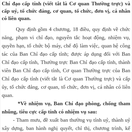
Chỉ đạo cấp tỉnh (viết tắt là Cơ quan Thường trực) và
cấp uỷ, tổ chức đảng, cơ quan, tổ chức, đơn vị, cá nhân
có liên quan.
Quy định gồm 4 chương, 18 điều, quy định về chức
năng, phạm vi chỉ đạo, nguyên tắc hoạt động, nhiệm vụ,
quyền hạn, tổ chức bộ máy, chế độ làm việc, quan hệ công
tác của Ban Chỉ đạo cấp tỉnh; được áp dụng đối với Ban
Chỉ đạo cấp tỉnh, Thường trực Ban Chỉ đạo cấp tỉnh, thành
viên Ban Chỉ đạo cấp tỉnh, Cơ quan Thường trực của Ban
Chỉ đạo cấp tỉnh (viết tắt là Cơ quan Thường trực) và cấp
ủy, tổ chức đảng, cơ quan, tổ chức, đơn vị, cá nhân có liên
quan.
*Về nhiệm vụ, Ban Chỉ đạo phòng, chống tham
nhũng, tiêu cực cấp tỉnh có nhiệm vụ sau:
- Tham mưu, đề xuất ban thường vụ tỉnh uỷ, thành uỷ
xây dựng, ban hành nghị quyết, chỉ thị, chương trình, kế