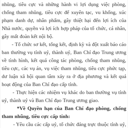
nhũng, tiêu cực và những hành vi lợi dụng việc phòng,
chống tham nhũng, tiêu cực để xuyên tạc, vu khống, xúc
phạm danh dự, nhân phẩm, gây thiệt hại đến lợi ích của
Nhà nước, quyền và lợi ích hợp pháp của tổ chức, cá nhân,
gây mất đoàn kết nội bộ.
- Tổ chức sơ kết, tổng kết, định kỳ và đột xuất báo cáo
ban thường vụ tỉnh uỷ, thành uỷ, Ban Chỉ đạo Trung ương
về tình hình, kết quả công tác phòng, chống tham nhũng,
tiêu cực, các vụ án, vụ việc tham nhũng, tiêu cực phức tạp,
dư luận xã hội quan tâm xảy ra ở địa phương và kết quả
hoạt động của Ban Chỉ đạo cấp tỉnh.
- Thực hiện các nhiệm vụ khác do ban thường vụ tỉnh
uỷ, thành uỷ và Ban Chỉ đạo Trung ương giao.
*Về Quyền hạn của Ban Chỉ đạo phòng, chống
tham nhũng, tiêu cực cấp tỉnh:
- Yêu cầu các cấp uỷ, tổ chức đảng trực thuộc tỉnh uỷ,