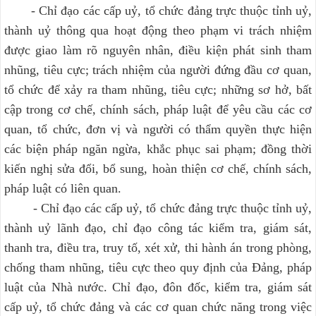
- Chỉ đạo các cấp uỷ, tổ chức đảng trực thuộc tỉnh uỷ,
thành uỷ thông qua hoạt động theo phạm vi trách nhiệm
được giao làm rõ nguyên nhân, điều kiện phát sinh tham
nhũng, tiêu cực; trách nhiệm của người đứng đầu cơ quan,
tổ chức để xảy ra tham nhũng, tiêu cực; những sơ hở, bất
cập trong cơ chế, chính sách, pháp luật để yêu cầu các cơ
quan, tổ chức, đơn vị và người có thẩm quyền thực hiện
các biện pháp ngăn ngừa, khắc phục sai phạm; đồng thời
kiến nghị sửa đổi, bổ sung, hoàn thiện cơ chế, chính sách,
pháp luật có liên quan.
- Chỉ đạo các cấp uỷ, tổ chức đảng trực thuộc tỉnh uỷ,
thành uỷ lãnh đạo, chỉ đạo công tác kiểm tra, giám sát,
thanh tra, điều tra, truy tố, xét xử, thi hành án trong phòng,
chống tham nhũng, tiêu cực theo quy định của Đảng, pháp
luật của Nhà nước. Chỉ đạo, đôn đốc, kiểm tra, giám sát
cấp uỷ, tổ chức đảng và các cơ quan chức năng trong việc