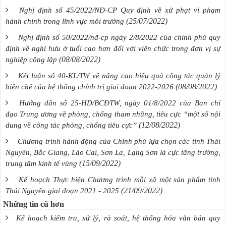
Nghị định số 45/2022/NĐ-CP Quy định về xử phạt vi phạm
(25/07/2022)
hành chính trong lĩnh vực môi trường
Nghị định số 50/2022/nđ-cp ngày 2/8/2022 của chính phủ quy
định về nghỉ hưu ở tuổi cao hơn đối với viên chức trong đơn vị sự
(08/08/2022)
nghiệp công lập
Kết luận số 40-KL/TW về nâng cao hiệu quả công tác quản lý
(08/08/2022)
biên chế của hệ thống chính trị giai đoạn 2022-2026
Hướng dẫn số 25-HD/BCĐTW, ngày 01/8/2022 của Ban chỉ
đạo Trung ương về phòng, chống tham nhũng, tiêu cực “một số nội
(12/08/2022)
dung về công tác phòng, chống tiêu cực”
Chương trình hành động của Chính phủ lựa chọn các tỉnh Thái
Nguyên, Bắc Giang, Lào Cai, Sơn La, Lạng Sơn là cực tăng trưởng,
(15/09/2022)
trung tâm kinh tế vùng
Kế hoạch Thực hiện Chương trình mỗi xã một sản phẩm tỉnh
(21/09/2022)
Thái Nguyên giai đoạn 2021 - 2025
Những tin cũ hơn
Kế hoạch kiểm tra, xử lý, rà soát, hệ thống hóa văn bản quy