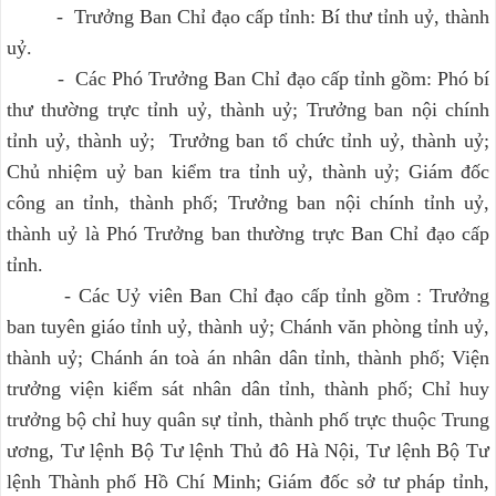
- Trưởng Ban Chỉ đạo cấp tỉnh: Bí thư tỉnh uỷ, thành
uỷ.
- Các Phó Trưởng Ban Chỉ đạo cấp tỉnh gồm: Phó bí
thư thường trực tỉnh uỷ, thành uỷ; Trưởng ban nội chính
tỉnh uỷ, thành uỷ; Trưởng ban tổ chức tỉnh uỷ, thành uỷ;
Chủ nhiệm uỷ ban kiểm tra tỉnh uỷ, thành uỷ; Giám đốc
công an tỉnh, thành phố; Trưởng ban nội chính tỉnh uỷ,
thành uỷ là Phó Trưởng ban thường trực Ban Chỉ đạo cấp
tỉnh.
- Các Uỷ viên Ban Chỉ đạo cấp tỉnh gồm : Trưởng
ban tuyên giáo tỉnh uỷ, thành uỷ; Chánh văn phòng tỉnh uỷ,
thành uỷ; Chánh án toà án nhân dân tỉnh, thành phố; Viện
trưởng viện kiểm sát nhân dân tỉnh, thành phố; Chỉ huy
trưởng bộ chỉ huy quân sự tỉnh, thành phố trực thuộc Trung
ương, Tư lệnh Bộ Tư lệnh Thủ đô Hà Nội, Tư lệnh Bộ Tư
lệnh Thành phố Hồ Chí Minh; Giám đốc sở tư pháp tỉnh,