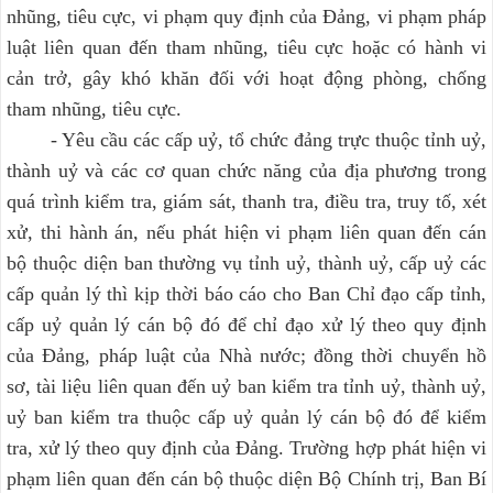
nhũng, tiêu cực, vi phạm quy định của Đảng, vi phạm pháp
luật liên quan đến tham nhũng, tiêu cực hoặc có hành vi
cản trở, gây khó khăn đối với hoạt động phòng, chống
tham nhũng, tiêu cực.
- Yêu cầu các cấp uỷ, tổ chức đảng trực thuộc tỉnh uỷ,
thành uỷ và các cơ quan chức năng của địa phương trong
quá trình kiểm tra, giám sát, thanh tra, điều tra, truy tố, xét
xử, thi hành án, nếu phát hiện vi phạm liên quan đến cán
bộ thuộc diện ban thường vụ tỉnh uỷ, thành uỷ, cấp uỷ các
cấp quản lý thì kịp thời báo cáo cho Ban Chỉ đạo cấp tỉnh,
cấp uỷ quản lý cán bộ đó để chỉ đạo xử lý theo quy định
của Đảng, pháp luật của Nhà nước; đồng thời chuyển hồ
sơ, tài liệu liên quan đến uỷ ban kiểm tra tỉnh uỷ, thành uỷ,
uỷ ban kiểm tra thuộc cấp uỷ quản lý cán bộ đó để kiểm
tra, xử lý theo quy định của Đảng. Trường hợp phát hiện vi
phạm liên quan đến cán bộ thuộc diện Bộ Chính trị, Ban Bí