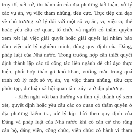
truy tố, xét xử, thi hành án của địa phương kết luận, xử lý
các vụ án, vụ việc tham nhũng, tiêu cực. Trực tiếp chỉ đạo
về chủ trương xử lý đối với một số vụ án, vụ việc cụ thể
hoặc yêu cầu cơ quan, tổ chức và người có thẩm quyền
xem xét lại việc giải quyết hoặc giải quyết lại nhằm bảo
đảm việc xử lý nghiêm minh, đúng quy định của Đảng,
pháp luật của Nhà nước. Trong trường hợp cần thiết quyết
định thành lập các tổ công tác liên ngành để chỉ đạo thực
hiện, phối hợp tháo gỡ khó khăn, vướng mắc trong quá
trình xử lý một số vụ án, vụ việc tham nhũng, tiêu cực
phức tạp, dư luận xã hội quan tâm xảy ra ở địa phương.
- Kiến nghị với ban thường vụ tỉnh uỷ, thành uỷ xem
xét, quyết định hoặc yêu cầu các cơ quan có thẩm quyền ở
địa phương kiểm tra, xử lý kịp thời theo quy định của
Đảng và pháp luật của Nhà nước khi có căn cứ cho rằng
cán bộ, đảng viên, công chức, viên chức có hành vi tham