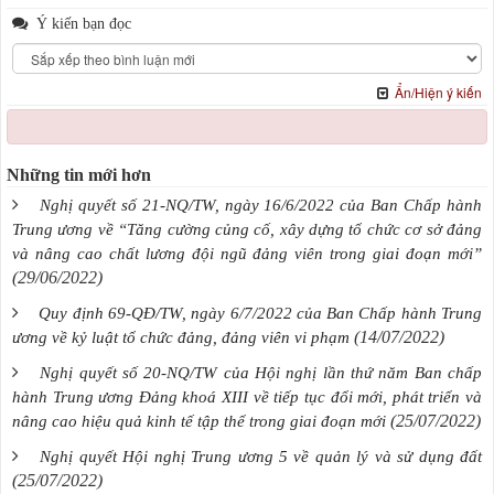
Ý kiến bạn đọc
Ẩn/Hiện ý kiến
Những tin mới hơn
Nghị quyết số 21-NQ/TW, ngày 16/6/2022 của Ban Chấp hành
Trung ương về “Tăng cường củng cố, xây dựng tổ chức cơ sở đảng
và nâng cao chất lương đội ngũ đảng viên trong giai đoạn mới”
(29/06/2022)
Quy định 69-QĐ/TW, ngày 6/7/2022 của Ban Chấp hành Trung
(14/07/2022)
ương về kỷ luật tổ chức đảng, đảng viên vi phạm
Nghị quyết số 20-NQ/TW của Hội nghị lần thứ năm Ban chấp
hành Trung ương Đảng khoá XIII về tiếp tục đổi mới, phát triển và
(25/07/2022)
nâng cao hiệu quả kinh tế tập thể trong giai đoạn mới
Nghị quyết Hội nghị Trung ương 5 về quản lý và sử dụng đất
(25/07/2022)