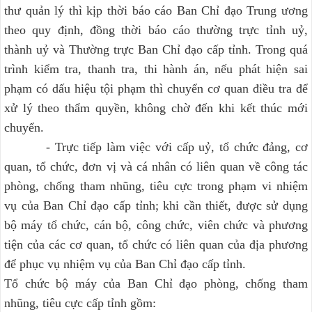
thư quản lý thì kịp thời báo cáo Ban Chỉ đạo Trung ương
theo quy định, đồng thời báo cáo thường trực tỉnh uỷ,
thành uỷ và Thường trực Ban Chỉ đạo cấp tỉnh. Trong quá
trình kiểm tra, thanh tra, thi hành án, nếu phát hiện sai
phạm có dấu hiệu tội phạm thì chuyển cơ quan điều tra để
xử lý theo thẩm quyền, không chờ đến khi kết thúc mới
chuyển.
- Trực tiếp làm việc với cấp uỷ, tổ chức đảng, cơ
quan, tổ chức, đơn vị và cá nhân có liên quan về công tác
phòng, chống tham nhũng, tiêu cực trong phạm vi nhiệm
vụ của Ban Chỉ đạo cấp tỉnh; khi cần thiết, được sử dụng
bộ máy tổ chức, cán bộ, công chức, viên chức và phương
tiện của các cơ quan, tổ chức có liên quan của địa phương
để phục vụ nhiệm vụ của Ban Chỉ đạo cấp tỉnh.
Tổ chức bộ máy của Ban Chỉ đạo phòng, chống tham
nhũng, tiêu cực cấp tỉnh gồm: