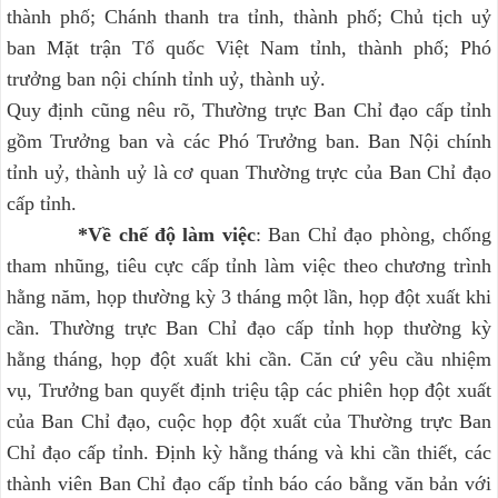
thành phố; Chánh thanh tra tỉnh, thành phố; Chủ tịch uỷ
ban Mặt trận Tổ quốc Việt Nam tỉnh, thành phố; Phó
trưởng ban nội chính tỉnh uỷ, thành uỷ.
Quy định cũng nêu rõ, Thường trực Ban Chỉ đạo cấp tỉnh
gồm Trưởng ban và các Phó Trưởng ban. Ban Nội chính
tỉnh uỷ, thành uỷ là cơ quan Thường trực của Ban Chỉ đạo
cấp tỉnh.
*Về chế độ làm việc
: Ban Chỉ đạo phòng, chống
tham nhũng, tiêu cực cấp tỉnh làm việc theo chương trình
hằng năm, họp thường kỳ 3 tháng một lần, họp đột xuất khi
cần. Thường trực Ban Chỉ đạo cấp tỉnh họp thường kỳ
hằng tháng, họp đột xuất khi cần. Căn cứ yêu cầu nhiệm
vụ, Trưởng ban quyết định triệu tập các phiên họp đột xuất
của Ban Chỉ đạo, cuộc họp đột xuất của Thường trực Ban
Chỉ đạo cấp tỉnh. Định kỳ hằng tháng và khi cần thiết, các
thành viên Ban Chỉ đạo cấp tỉnh báo cáo bằng văn bản với