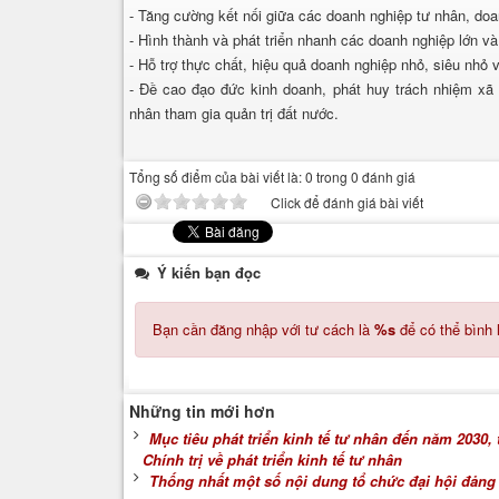
- Tăng cường kết nối giữa các doanh nghiệp tư nhân, do
- Hình thành và phát triển nhanh các doanh nghiệp lớn v
- Hỗ trợ thực chất, hiệu quả doanh nghiệp nhỏ, siêu nhỏ 
- Đề cao đạo đức kinh doanh, phát huy trách nhiệm xã 
nhân tham gia quản trị đất nước.
Tổng số điểm của bài viết là: 0 trong 0 đánh giá
Click để đánh giá bài viết
Ý kiến bạn đọc
Bạn cần đăng nhập với tư cách là
%s
để có thể bình 
Những tin mới hơn
Mục tiêu phát triển kinh tế tư nhân đến năm 2030
Chính trị về phát triển kinh tế tư nhân
Thống nhất một số nội dung tổ chức đại hội đảng