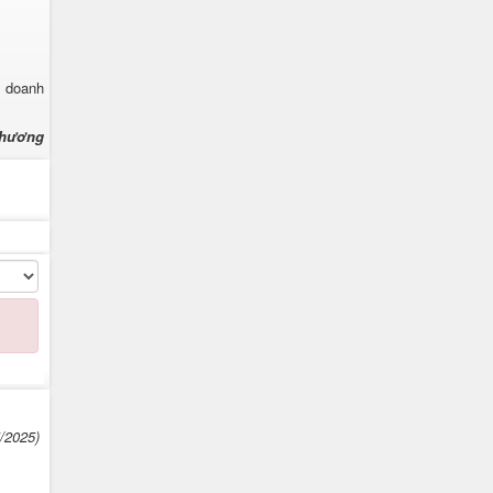
ể doanh
Phương
5/2025)