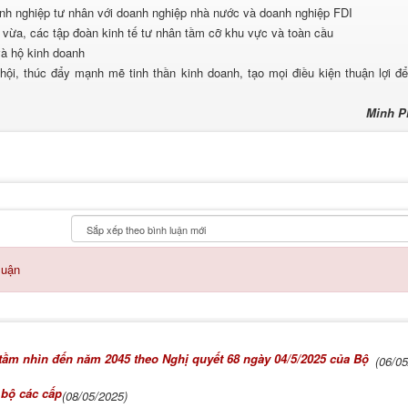
anh nghiệp tư nhân với doanh nghiệp nhà nước và doanh nghiệp FDI
à vừa, các tập đoàn kinh tế tư nhân tầm cỡ khu vực và toàn cầu
và hộ kinh doanh
hội, thúc đẩy mạnh mẽ tinh thần kinh doanh, tạo mọi điều kiện thuận lợi đ
Minh 
luận
, tầm nhìn đến năm 2045 theo Nghị quyết 68 ngày 04/5/2025 của Bộ
(06/0
 bộ các cấp
(08/05/2025)