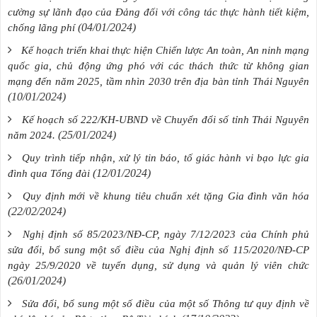
cường sự lãnh đạo của Đảng đối với công tác thực hành tiết kiệm,
(04/01/2024)
chống lãng phí
Kế hoạch triển khai thực hiện Chiến lược An toàn, An ninh mạng
quốc gia, chủ động ứng phó với các thách thức từ không gian
mạng đến năm 2025, tầm nhìn 2030 trên địa bàn tỉnh Thái Nguyên
(10/01/2024)
Kế hoạch số 222/KH-UBND về Chuyển đổi số tỉnh Thái Nguyên
(25/01/2024)
năm 2024.
Quy trình tiếp nhận, xử lý tin báo, tố giác hành vi bạo lực gia
(12/01/2024)
đình qua Tổng đài
Quy định mới về khung tiêu chuẩn xét tặng Gia đình văn hóa
(22/02/2024)
Nghị định số 85/2023/NĐ-CP, ngày 7/12/2023 của Chính phủ
sửa đổi, bổ sung một số điều của Nghị định số 115/2020/NĐ-CP
ngày 25/9/2020 về tuyển dụng, sử dụng và quản lý viên chức
(26/01/2024)
Sửa đổi, bổ sung một số điều của một số Thông tư quy định về