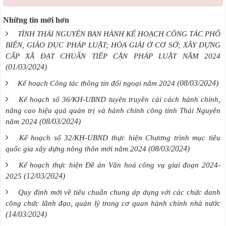
Những tin mới hơn
TỈNH THÁI NGUYÊN BAN HÀNH KẾ HOẠCH CÔNG TÁC PHỔ
BIẾN, GIÁO DỤC PHÁP LUẬT; HÒA GIẢI Ở CƠ SỞ; XÂY DỰNG
CẤP XÃ ĐẠT CHUẨN TIẾP CẬN PHÁP LUẬT NĂM 2024
(01/03/2024)
(08/03/2024)
Kế hoạch Công tác thông tin đối ngoại năm 2024
Kế hoạch số 36/KH-UBND tuyên truyền cải cách hành chính,
nâng cao hiệu quả quản trị và hành chính công tỉnh Thái Nguyên
(08/03/2024)
năm 2024
Kế hoạch số 32/KH-UBND thực hiện Chương trình mục tiêu
(08/03/2024)
quốc gia xây dựng nông thôn mới năm 2024
Kế hoạch thực hiện Đề án Văn hoá công vụ giai đoạn 2024-
(12/03/2024)
2025
Quy định mới về tiêu chuẩn chung áp dụng với các chức danh
công chức lãnh đạo, quản lý trong cơ quan hành chính nhà nước
(14/03/2024)