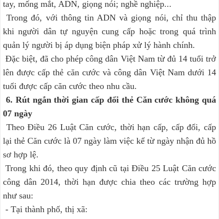
tay, mống mắt, ADN, giọng nói; nghề nghiệp...
Trong đó, với thông tin ADN và giọng nói, chỉ thu thập
khi người dân tự nguyện cung cấp hoặc trong quá trình
quản lý người bị áp dụng biện pháp xử lý hành chính.
Đặc biệt, đã cho phép công dân Việt Nam từ đủ 14 tuổi trở
lên được cấp thẻ căn cước và công dân Việt Nam dưới 14
tuổi được cấp căn cước theo nhu cầu.
6. Rút ngắn thời gian cấp đổi thẻ Căn cước không quá
07 ngày
Theo Điều 26 Luật Căn cước, thời hạn cấp, cấp đổi, cấp
lại thẻ Căn cước là 07 ngày làm việc kể từ ngày nhận đủ hồ
sơ hợp lệ.
Trong khi đó, theo quy định cũ tại Điều 25 Luật Căn cước
công dân 2014, thời hạn được chia theo các trường hợp
như sau:
- Tại thành phố, thị xã: