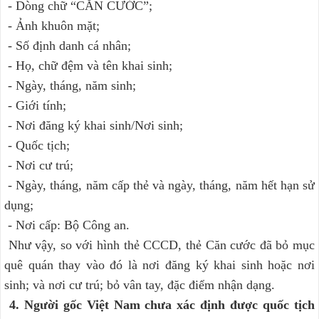
- Dòng chữ “CĂN CƯỚC”;
- Ảnh khuôn mặt;
- Số định danh cá nhân;
- Họ, chữ đệm và tên khai sinh;
- Ngày, tháng, năm sinh;
- Giới tính;
- Nơi đăng ký khai sinh/Nơi sinh;
- Quốc tịch;
- Nơi cư trú;
- Ngày, tháng, năm cấp thẻ và ngày, tháng, năm hết hạn sử
dụng;
- Nơi cấp: Bộ Công an.
Như vậy, so với hình thẻ CCCD, thẻ Căn cước đã bỏ mục
quê quán thay vào đó là nơi đăng ký khai sinh hoặc nơi
sinh; và nơi cư trú; bỏ vân tay, đặc điểm nhận dạng.
4. Người gốc Việt Nam chưa xác định được quốc tịch