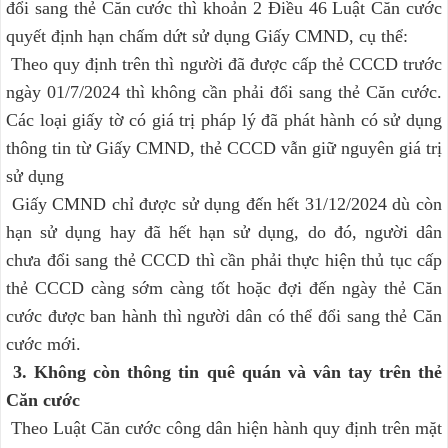
đổi sang thẻ Căn cước thì khoản 2 Điều 46 Luật Căn cước
quyết định hạn chấm dứt sử dụng Giấy CMND, cụ thể:
Theo quy định trên thì người đã được cấp thẻ CCCD trước
ngày 01/7/2024 thì không cần phải đổi sang thẻ Căn cước.
Các loại giấy tờ có giá trị pháp lý đã phát hành có sử dụng
thông tin từ Giấy CMND, thẻ CCCD vẫn giữ nguyên giá trị
sử dụng
Giấy CMND chỉ được sử dụng đến hết 31/12/2024 dù còn
hạn sử dụng hay đã hết hạn sử dụng, do đó, người dân
chưa đổi sang thẻ CCCD thì cần phải thực hiện thủ tục cấp
thẻ CCCD càng sớm càng tốt hoặc đợi đến ngày thẻ Căn
cước được ban hành thì người dân có thể đổi sang thẻ Căn
cước mới.
3. Không còn thông tin quê quán và vân tay trên thẻ
Căn cước
Theo Luật Căn cước công dân hiện hành quy định trên mặt