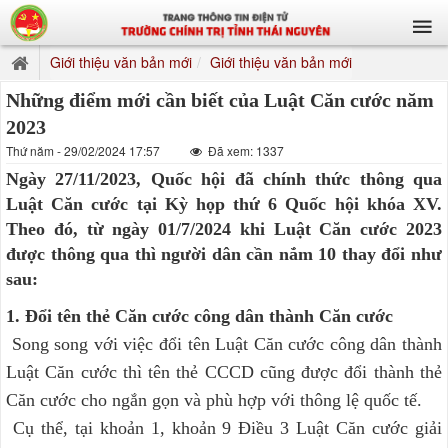
Giới thiệu văn bản mới
Giới thiệu văn bản mới
Những điểm mới cần biết của Luật Căn cước năm
2023
Thứ năm - 29/02/2024 17:57
Đã xem: 1337
Ngày 27/11/2023, Quốc hội đã chính thức thông qua
Luật Căn cước tại Kỳ họp thứ 6 Quốc hội khóa XV.
Theo đó, từ ngày 01/7/2024 khi Luật Căn cước 2023
được thông qua thì người dân cần nắm 10 thay đổi như
sau:
1. Đổi tên thẻ Căn cước công dân thành Căn cước
Song song với việc đổi tên Luật Căn cước công dân thành
Luật Căn cước thì tên thẻ CCCD cũng được đổi thành thẻ
Căn cước cho ngắn gọn và phù hợp với thông lệ quốc tế.
Cụ thể, tại khoản 1, khoản 9 Điều 3 Luật Căn cước giải