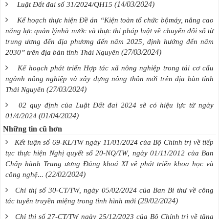
(14/03/2024)
Luật Đất đai số 31/2024/QH15
Kế hoạch thực hiện Đề án “Kiện toàn tổ chức bộmáy, nâng cao
năng lực quản lýnhà nước và thực thi pháp luật về chuyển đổi số từ
trung ương đến địa phương đến năm 2025, định hướng đến năm
(27/03/2024)
2030” trên địa bàn tỉnh Thái Nguyên
Kế hoạch phát triển Hợp tác xã nông nghiệp trong tái cơ cấu
ngành nông nghiệp và xây dựng nông thôn mới trên địa bàn tỉnh
(27/03/2024)
Thái Nguyên
02 quy định của Luật Đất đai 2024 sẽ có hiệu lực từ ngày
(01/04/2024)
01/4/2024
Những tin cũ hơn
Kết luận số 69-KL/TW ngày 11/01/2024 của Bộ Chính trị về tiếp
tục thực hiện Nghị quyết số 20-NQ/TW, ngày 01/11/2012 của Ban
Chấp hành Trung ương Đảng khoá XI về phát triển khoa học và
(22/02/2024)
công nghệ...
Chỉ thị số 30-CT/TW, ngày 05/02/2024 của Ban Bí thư về công
(29/02/2024)
tác tuyên truyền miệng trong tình hình mới
Chỉ thị số 27-CT/TW ngày 25/12/2023 của Bộ Chính trị về tăng