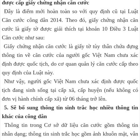
được cấp giấy chứng nhận căn cước
Đây là điểm mới hoàn toàn so với quy định cũ tại Luật
Căn cước công dân 2014. Theo đó, giấy chứng nhận căn
cước là giấy tờ được giải thích tại khoản 10 Điều 3 Luật
Căn cước như sau:
Giấy chứng nhận căn cước là giấy tờ tùy thân chứa đựng
thông tin về căn cước của người gốc Việt Nam chưa xác
định được quốc tịch, do cơ quan quản lý căn cước cấp theo
quy định của Luật này.
Như vậy, người gốc Việt Nam chưa xác định được quốc
tịch đang sinh sống tại cấp xã, cấp huyện (nếu không có
đơn vị hành chính cấp xã) từ 06 tháng trở lên.
5. Sẽ bổ sung thông tin sinh trắc học nhiều thông tin
khác của công dân
Thông tin trong Cơ sở dữ liệu căn cước gồm thông tin
nhân dạng; thông tin sinh trắc học gồm ảnh khuôn mặt, vân