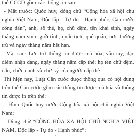
thẻ CCCD gồm các thông tin sau:
- Mặt trước: Quốc huy, dòng chữ “Cộng hòa xã hội chủ
nghĩa Việt Nam, Độc lập - Tự do - Hạnh phúc, Căn cước
công dân”, ảnh, số thẻ, họ, chữ đệm, tên khai sinh, ngày
tháng năm sinh, giới tính, quốc tịch, quê quán, nơi thường
trú và ngày tháng năm hết hạn.
- Mặt sau: Lưu trữ thông tin được mã hóa; vân tay, đặc
điểm nhận dạng, ngày tháng năm cấp thẻ; họ tên chữ đệm,
dấu, chức danh và chữ ký của người cấp thẻ.
Thì hiện nay, Luật Căn cước được thông qua có nội dung
trên thẻ Căn cước gồm các thông tin được mã hóa và thông
tin được in trên thẻ:
- Hình Quốc huy nước Cộng hòa xã hội chủ nghĩa Việt
Nam;
- Dòng chữ “CỘNG HÒA XÃ HỘI CHỦ NGHĨA VIỆT
NAM, Độc lập - Tự do - Hạnh phúc”;