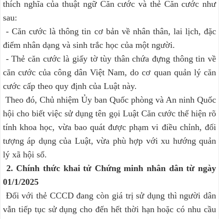
thích nghĩa của thuật ngữ Căn cước và thẻ Căn cước như
sau:
- Căn cước là thông tin cơ bản về nhân thân, lai lịch, đặc
điểm nhân dạng và sinh trắc học của một người.
- Thẻ căn cước là giấy tờ tùy thân chứa đựng thông tin về
căn cước của công dân Việt Nam, do cơ quan quản lý căn
cước cấp theo quy định của Luật này.
Theo đó, Chủ nhiệm Ủy ban Quốc phòng và An ninh Quốc
hội cho biết việc sử dụng tên gọi Luật Căn cước thể hiện rõ
tính khoa học, vừa bao quát được phạm vi điều chỉnh, đối
tượng áp dụng của Luật, vừa phù hợp với xu hướng quản
lý xã hội số.
2. Chính thức khai tử Chứng minh nhân dân từ ngày
01/1/2025
Đối với thẻ CCCD đang còn giá trị sử dụng thì người dân
vẫn tiếp tục sử dụng cho đến hết thời hạn hoặc có nhu cầu