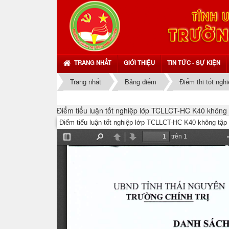
TRANG NHẤT
GIỚI THIỆU
TIN TỨC - SỰ KIỆN
Trang nhất
Bảng điểm
Điểm thi tốt ngh
Điểm tiểu luận tốt nghiệp lớp TCLLCT-HC K40 không 
Điểm tiểu luận tốt nghiệp lớp TCLLCT-HC K40 không tập 