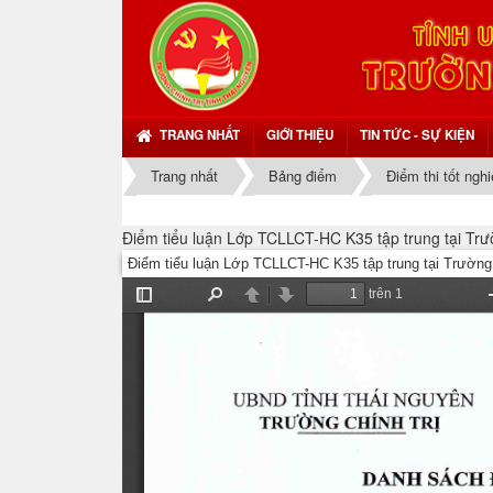
TRANG NHẤT
GIỚI THIỆU
TIN TỨC - SỰ KIỆN
Trang nhất
Bảng điểm
Điểm thi tốt ngh
Điểm tiểu luận Lớp TCLLCT-HC K35 tập trung tại Tr
Điểm tiểu luận Lớp TCLLCT-HC K35 tập trung tại Trường