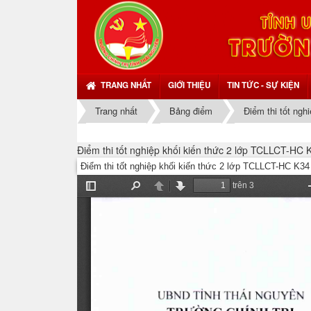
TRANG NHẤT
GIỚI THIỆU
TIN TỨC - SỰ KIỆN
Trang nhất
Bảng điểm
Điểm thi tốt ngh
Điểm thi tốt nghiệp khối kiến thức 2 lớp TCLLCT-HC K
Điểm thi tốt nghiệp khối kiến thức 2 lớp TCLLCT-HC K34 