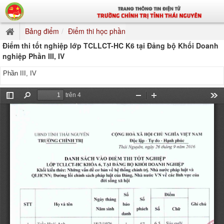
Bảng điểm
Điểm thi học phần
Điểm thi tốt nghiệp lớp TCLLCT-HC K6 tại Đảng bộ Khối Doanh
nghiệp Phần III, IV
Phần III, IV