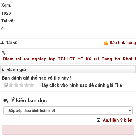
Xem:
1823
Tải về:
0
Tải về
Báo link hỏng
Diem_thi_tot_nghiep_lop_TCLLCT_HC_K6_tai_Dang_bo_Khoi_D
Đánh giá
Bạn đánh giá thế nào về file này?
Hãy click vào hình sao để đánh giá File
Ý kiến bạn đọc
Ẩn/Hiện ý kiến