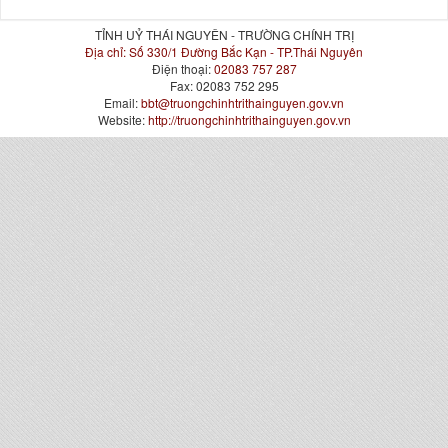
TỈNH UỶ THÁI NGUYÊN - TRƯỜNG CHÍNH TRỊ
Địa chỉ:
Số 330/1 Đường Bắc Kạn - TP.Thái Nguyên
Điện thoại:
02083 757 287
Fax:
02083 752 295
Email:
bbt@truongchinhtrithainguyen.gov.vn
Website:
http://truongchinhtrithainguyen.gov.vn