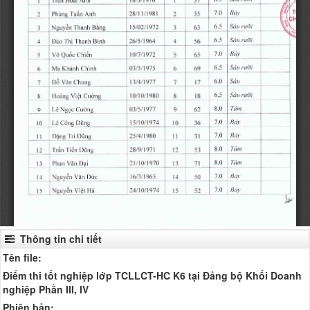
Thông tin chi tiết
Tên file:
Điểm thi tốt nghiệp lớp TCLLCT-HC K6 tại Đảng bộ Khối Doanh
nghiệp Phần III, IV
Phiên bản: