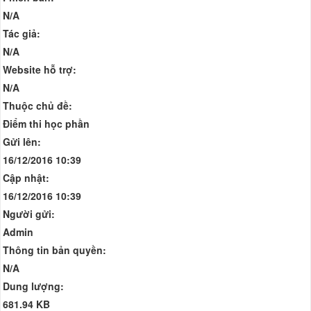
N/A
Tác giả:
N/A
Website hỗ trợ:
N/A
Thuộc chủ đề:
Điểm thi học phần
Gửi lên:
16/12/2016 10:39
Cập nhật:
16/12/2016 10:39
Người gửi:
Admin
Thông tin bản quyền:
N/A
Dung lượng:
681.94 KB