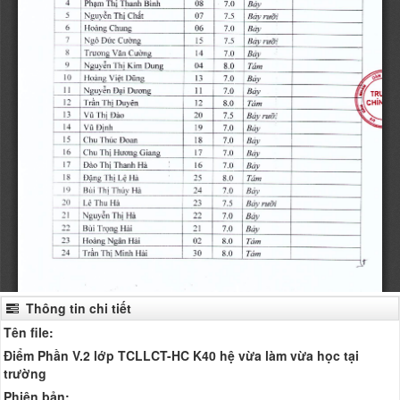
Thông tin chi tiết
Tên file:
Điểm Phần V.2 lớp TCLLCT-HC K40 hệ vừa làm vừa học tại
trường
Phiên bản: