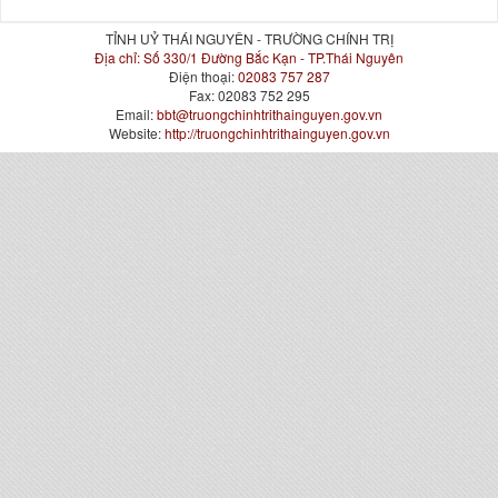
TỈNH UỶ THÁI NGUYÊN - TRƯỜNG CHÍNH TRỊ
Địa chỉ:
Số 330/1 Đường Bắc Kạn - TP.Thái Nguyên
Điện thoại:
02083 757 287
Fax:
02083 752 295
Email:
bbt@truongchinhtrithainguyen.gov.vn
Website:
http://truongchinhtrithainguyen.gov.vn