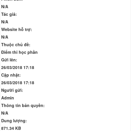
N/A
Tác giả:
N/A
Website hỗ trợ:
N/A
Thuộc chủ đề:
Điểm thi học phần
Gửi lên:
26/03/2018 17:18
Cập nhật:
26/03/2018 17:18
Người gửi:
Admin
Thông tin bản quyền:
N/A
Dung lượng:
871.34 KB