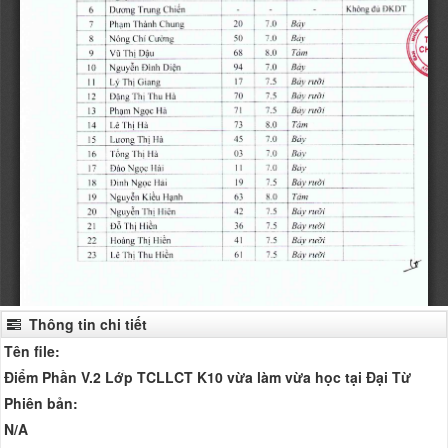
Thông tin chi tiết
Tên file:
Điểm Phần V.2 Lớp TCLLCT K10 vừa làm vừa học tại Đại Từ
Phiên bản:
N/A