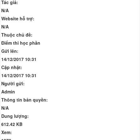
Tác giả:
N/A
Website hỗ trợ:
N/A
Thuộc chủ đề:
Điểm thi học phần
Gửi lên:
14/12/2017 10:31
Cập nhật:
14/12/2017 10:31
Người gửi:
Admin
Thông tin bản quyền:
N/A
Dung lượng:
612.42 KB
Xem: