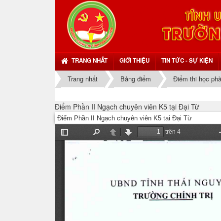
TRANG NHẤT
GIỚI THIỆU
TIN TỨC - SỰ KIỆN
Trang nhất
Bảng điểm
Điểm thi học ph
Điểm Phần II Ngạch chuyên viên K5 tại Đại Từ
Điểm Phần II Ngạch chuyên viên K5 tại Đại Từ