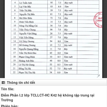
Thông tin chi tiết
Tên file:
Điểm Phần I.2 lớp TCLLCT-HC K42 hệ không tập trung tại
Trường
Phiên bản: