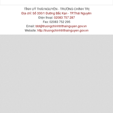
TỈNH UỶ THÁI NGUYÊN - TRƯỜNG CHÍNH TRỊ
Địa chỉ:
Số 330/1 Đường Bắc Kạn - TP.Thái Nguyên
Điện thoại:
02083 757 287
Fax:
02083 752 295
Email:
bbt@truongchinhtrithainguyen.gov.vn
Website:
http://truongchinhtrithainguyen.gov.vn