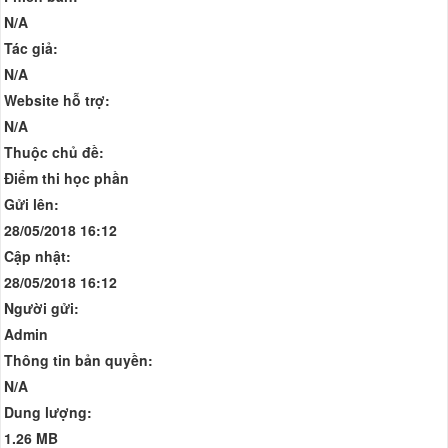
N/A
Tác giả:
N/A
Website hỗ trợ:
N/A
Thuộc chủ đề:
Điểm thi học phần
Gửi lên:
28/05/2018 16:12
Cập nhật:
28/05/2018 16:12
Người gửi:
Admin
Thông tin bản quyền:
N/A
Dung lượng:
1.26 MB