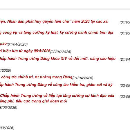
iện, Nhân dân phát huy quyền làm chủ” năm 2026 tại các xã,
(31/0
 công vụ và tăng cường kỷ luật, kỷ cương hành chính trên địa
(31/0
giáo
(01/04/2026)
 hiệu lực từ ngày 08/4/2026
(08/04/2026)
Chấp hành Trung ương Đảng khóa XIV về đổi mới, nâng cao hiệu
(21/0
4/2026)
ông tác chính trị, tư tưởng trong Đảng
(21/04/2026)
p hành Trung ương Đảng về công tác kiểm tra, giám sát và kỷ
(22/0
 Chấp hành Trung ương về tiếp tục tăng cường sự lãnh đạo của
(22/0
ng phí, tiêu cực trong giai đoạn mới
8/05/2026)
/03/2026)