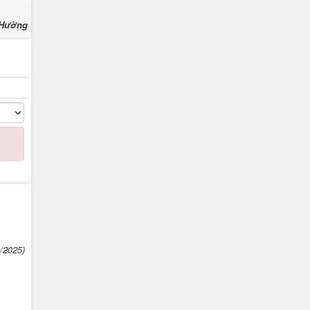
 Hường
9/2025)