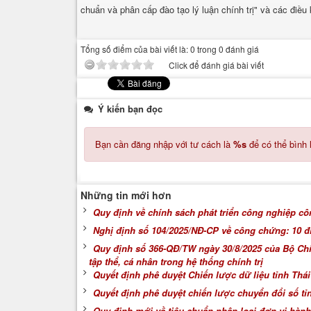
chuẩn và phân cấp đào tạo lý luận chính trị" và các điều
Tổng số điểm của bài viết là: 0 trong 0 đánh giá
Click để đánh giá bài viết
Ý kiến bạn đọc
Bạn cần đăng nhập với tư cách là
%s
để có thể bình 
Những tin mới hơn
Quy định về chính sách phát triển công nghiệp c
Nghị định số 104/2025/NĐ-CP về công chứng: 10 đ
Quy định số 366-QĐ/TW ngày 30/8/2025 của Bộ Chính
tập thể, cá nhân trong hệ thống chính trị
Quyết định phê duyệt Chiến lược dữ liệu tỉnh Th
Quyết định phê duyệt chiến lược chuyển đổi số t
Quy định mới về tiêu chuẩn phân loại đơn vị hành