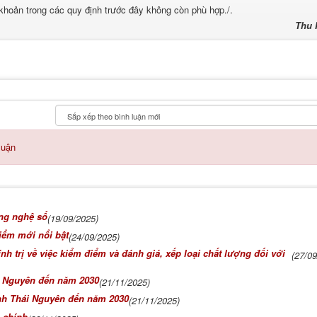
 khoản trong các quy định trước đây không còn phù hợp./.
Thu
luận
ông nghệ số
(19/09/2025)
iểm mới nổi bật
(24/09/2025)
 trị về việc kiểm điểm và đánh giá, xếp loại chất lượng đối với
(27/0
ái Nguyên đến năm 2030
(21/11/2025)
ỉnh Thái Nguyên đến năm 2030
(21/11/2025)
 chính