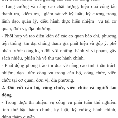
- Tăng cường và nâng cao chất lượng, hiệu quả công tác
thanh tra, kiểm tra, giám sát về kỷ luật, kỷ cương trong
lãnh đạo, quản lý, điều hành thực hiện nhiệm vụ tại cơ
quan, đơn vị, địa phương.
- Phối hợp và tạo điều kiện để các cơ quan báo chí, phương
tiện thông tin đại chúng tham gia phát hiện và góp ý, phê
phán trước công luận đối với những hành vi vi phạm, gây
sách nhiễu, phiền hà về thủ tục hành chính.
- Phát động phong trào thi đua về nâng cao tinh thần trách
nhiệm, đạo đức công vụ trong cán bộ, công chức, viên
chức tại cơ quan, đơn vị, địa phương.
2. Đối với cán bộ, công chức, viên chức và người lao
động
- Trong thực thi nhiệm vụ công vụ phải tuân thủ nghiêm
tính thứ bậc hành chính, kỷ luật, kỷ cương hành chính,
đúng thẩm quyền.