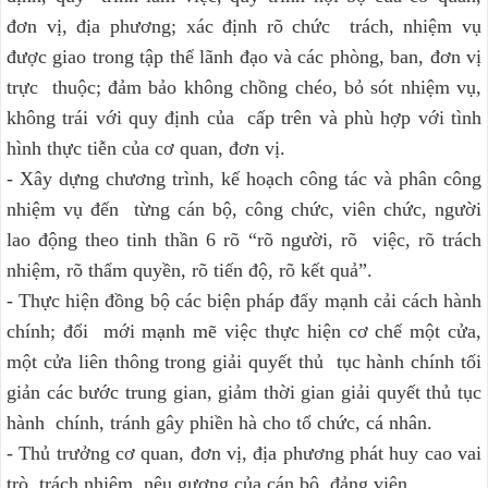
đơn vị, địa phương; xác định rõ chức trách, nhiệm vụ
được giao trong tập thể lãnh đạo và các phòng, ban, đơn vị
trực thuộc; đảm bảo không chồng chéo, bỏ sót nhiệm vụ,
không trái với quy định của cấp trên và phù hợp với tình
hình thực tiễn của cơ quan, đơn vị.
- Xây dựng chương trình, kế hoạch công tác và phân công
nhiệm vụ đến từng cán bộ, công chức, viên chức, người
lao động theo tinh thần 6 rõ “rõ người, rõ việc, rõ trách
nhiệm, rõ thẩm quyền, rõ tiến độ, rõ kết quả”.
- Thực hiện đồng bộ các biện pháp đẩy mạnh cải cách hành
chính; đổi mới mạnh mẽ việc thực hiện cơ chế một cửa,
một cửa liên thông trong giải quyết thủ tục hành chính tối
giản các bước trung gian, giảm thời gian giải quyết thủ tục
hành chính, tránh gây phiền hà cho tổ chức, cá nhân.
- Thủ trưởng cơ quan, đơn vị, địa phương phát huy cao vai
trò, trách nhiệm nêu gương của cán bộ, đảng viên.