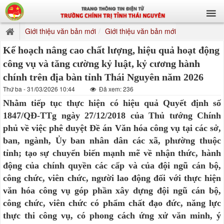
Giới thiệu văn bản mới
Giới thiệu văn bản mới
Kế hoạch nâng cao chất lượng, hiệu quả hoạt động
công vụ và tăng cường kỷ luật, kỷ cương hành
chính trên địa bàn tỉnh Thái Nguyên năm 2026
Thứ ba - 31/03/2026 10:44
Đã xem: 236
Nhằm tiếp tục thực hiện có hiệu quả Quyết định số
1847/QĐ-TTg ngày 27/12/2018 của Thủ tướng Chính
phủ về việc phê duyệt Đề án Văn hóa công vụ tại các sở,
ban, ngành, Ủy ban nhân dân các xã, phường thuộc
tỉnh; tạo sự chuyển biến mạnh mẽ về nhận thức, hành
động của chính quyền các cấp và của đội ngũ cán bộ,
công chức, viên chức, người lao động đối với thực hiện
văn hóa công vụ góp phần xây dựng đội ngũ cán bộ,
công chức, viên chức có phẩm chất đạo đức, năng lực
thực thi công vụ, có phong cách ứng xử văn minh, ý