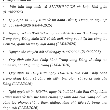
Văn bản hợp nhất số 87/VBHN-VPQH về Luật Nhà giáo
(01/04/2026)
Quy định số 20-QĐ/TW về thi hành Điều lệ Đảng, có hiệu lực
(08/04/2026)
từ ngày 08/4/2026
Nghị quyết số 05-NQ/TW ngày 07/4/2026 của Ban Chấp hành
Trung ương Đảng khóa XIV về đổi mới, nâng cao hiệu lực công tác
(21/04/2026)
kiểm tra, giám sát và kỷ luật đảng
(21/04/2026)
Nguyên tắc chuyển đổi số từ ngày 01/07/2026
Quy định của Ban Chấp hành Trung ương Đảng về công tác
(21/04/2026)
chính trị, tư tưởng trong Đảng
Quy định số 21-QĐ/TW ngày 11/4/2026 của Ban Chấp hành
Trung ương Đảng về công tác kiểm tra, giám sát và kỷ luật của
(22/05/2026)
Đảng
Nghị quyết số 04-NQ/TW, ngày 01/04/2026 của Ban Chấp hành
Trung ương về tiếp tục tăng cường sự lãnh đạo của Đảng đối với
công tác phòng, chống tham nhũng, lãng phí, tiêu cực trong giai
(22/05/2026)
đoạn mới