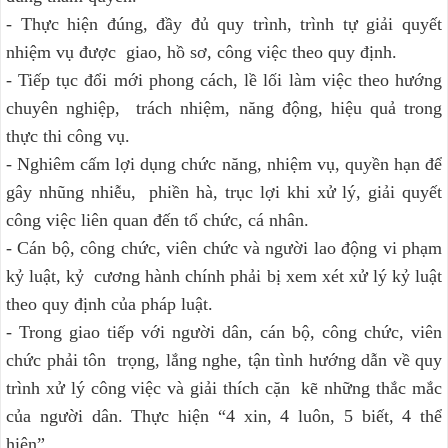
- Thực hiện đúng, đầy đủ quy trình, trình tự giải quyết
nhiệm vụ được giao, hồ sơ, công việc theo quy định.
- Tiếp tục đổi mới phong cách, lề lối làm việc theo hướng
chuyên nghiệp, trách nhiệm, năng động, hiệu quả trong
thực thi công vụ.
- Nghiêm cấm lợi dụng chức năng, nhiệm vụ, quyền hạn để
gây nhũng nhiễu, phiền hà, trục lợi khi xử lý, giải quyết
công việc liên quan đến tổ chức, cá nhân.
- Cán bộ, công chức, viên chức và người lao động vi phạm
kỷ luật, kỷ cương hành chính phải bị xem xét xử lý kỷ luật
theo quy định của pháp luật.
- Trong giao tiếp với người dân, cán bộ, công chức, viên
chức phải tôn trọng, lắng nghe, tận tình hướng dẫn về quy
trình xử lý công việc và giải thích cặn kẽ những thắc mắc
của người dân. Thực hiện “4 xin, 4 luôn, 5 biết, 4 thể
hiện”.