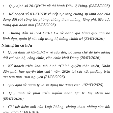
(08/05/2026)
Quy định số 20-QĐ/TW về thi hành Điều lệ Đảng.
Kế hoạch số 03-KH/TW về tiếp tục tăng cường sự lãnh đạo của
đảng đối với công tác phòng, chống tham nhũng, lãng phí, tiêu cực
(25/05/2026)
trong giai đoạn mới
Hướng dẫn số 02-HD/BTCTW về đánh giá hằng quý cán bộ
(25/05/2026)
lãnh đạo, quản lý các cấp trong hệ thống chính trị
Những tin cũ hơn
Quyết định số 09-QĐ/TW về sửa đổi, bổ sung chế độ tiền lương
(20/03/2026)
đối với cán bộ, công chức, viên chức khối Đảng
Kế hoạch triển khai mô hình “Chính quyền thân thiện, Nhân
dân phát huy quyền làm chủ” năm 2026 tại các xã, phường trên
(31/03/2026)
địa bàn tỉnh Thái Nguyên
(02/03/2026)
Quy định về quản lý và sử dụng thẻ đảng viên.
Quy định về phát triển nguồn nhân lực trí tuệ nhân tạo
(09/03/2026)
Chi tiết điểm mới của Luật Phòng, chống tham nhũng sửa đổi
(13/03/2026)
năm 2025