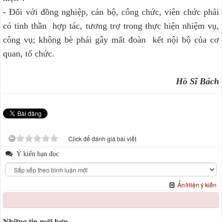
- Đối với đồng nghiệp, cán bộ, công chức, viên chức phải
có tinh thần hợp tác, tương trợ trong thực hiện nhiệm vụ,
công vụ; không bè phái gây mất đoàn kết nội bộ của cơ
quan, tổ chức.
Hồ Sĩ Bách
Click để đánh giá bài viết
Ý kiến bạn đọc
Ẩn/Hiện ý kiến
Những tin mới hơn